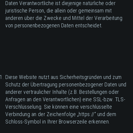
Daten Verantwortliche ist diejenige natürliche oder
juristische Person, die allein oder gemeinsam mit
anderen über die Zwecke und Mittel der Verarbeitung
von personenbezogenen Daten entscheidet.
Diese Website nutzt aus Sicherheitsgründen und zum
Schutz der Übertragung personenbezogener Daten und
anderer vertraulicher Inhalte (z.B. Bestellungen oder
Anfragen an den Verantwortlichen) eine SSL-bzw. TLS-
Verschlüsselung. Sie können eine verschlüsselte
Verbindung an der Zeichenfolge „https://“ und dem
Schloss-Symbol in Ihrer Browserzeile erkennen.